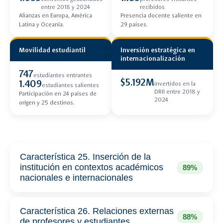
entre 2018 y 2024
recibidos
Alianzas en Europa, América
Presencia docente saliente en
Latina y Oceanía.
29 países.
Movilidad estudiantil
Inversión estratégica en
internacionalización
747
estudiantes entrantes
$5.192M
1.409
invertidos en la
estudiantes salientes
DRII entre 2018 y
Participación en 24 países de
2024
origen y 25 destinos.
Característica 25. Inserción de la
institución en contextos académicos
89%
nacionales e internacionales
Característica 26. Relaciones externas
88%
de profesores y estudiantes