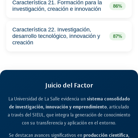
Característica 21. Formación para la
86%
investigación, creación e innovación
Característica 22. Investigación,
desarrollo tecnológico, innovación y
87%
creación
Juicio del Factor
La Universidad de La Salle evidencia un
sistema consolidado
de investigación, innovación y emprendimiento
, articulado
a través del SIEUL, que integra la generación de conocimiento
con su transferencia y aplicación en el entorno.
Se destacan avances significativos en
producción científica,